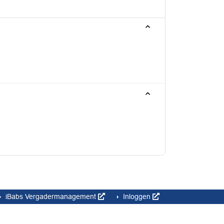
iBabs Vergadermanagement
Inloggen