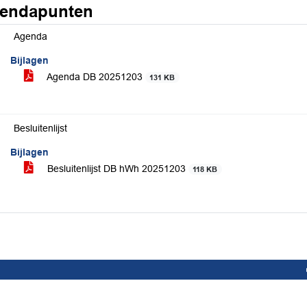
endapunten
Agenda
Bijlagen
Agenda DB 20251203
131 KB
Besluitenlijst
Bijlagen
Besluitenlijst DB hWh 20251203
118 KB