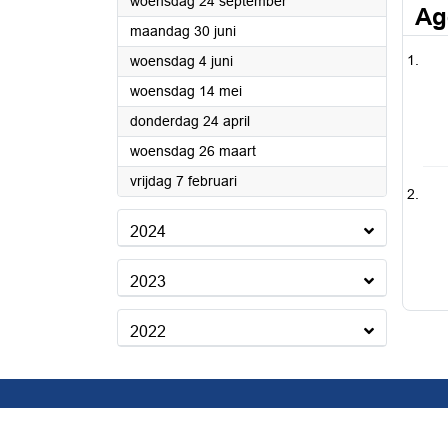
2025
woensdag 24 september
Ag
2025
maandag 30 juni
2025
woensdag 4 juni
2025
woensdag 14 mei
2025
donderdag 24 april
2025
woensdag 26 maart
2025
vrijdag 7 februari
2024
2023
2022