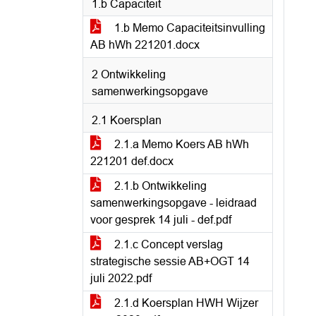
1.b Capaciteit
1.b Memo Capaciteitsinvulling
AB hWh 221201.docx
2 Ontwikkeling
samenwerkingsopgave
2.1 Koersplan
2.1.a Memo Koers AB hWh
221201 def.docx
2.1.b Ontwikkeling
samenwerkingsopgave - leidraad
voor gesprek 14 juli - def.pdf
2.1.c Concept verslag
strategische sessie AB+OGT 14
juli 2022.pdf
2.1.d Koersplan HWH Wijzer