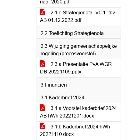
naar 2020.pdf
2.1.e Strategienota_V0.1_tbv
AB 01.12.2022.pdf
2.2 Toelichting Strategienota
2.3 Wijziging gemeenschappelijke
regeling (procesvoorstel)
2.3.a Presentatie PvA WGR
DB 20221109.pptx
3 Financiën
3.1 Kaderbrief 2024
3.1.a Voorstel kaderbrief 2024
AB hWh 20221201.docx
3.1.b Kaderbrief 2024 hWh
20221110.docx